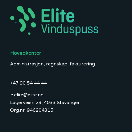
Hovedkontor
Administrasjon, regnskap, fakturering
+47 90 54 44 44
•
elite@elite.no
Lagerveien 23, 4033 Stavanger
Org.nr: 946204315