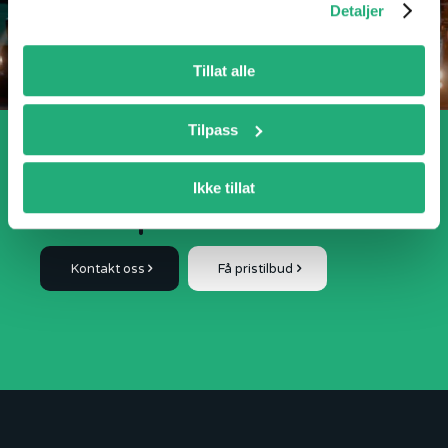
Detaljer
Tillat alle
Tilpass
KOM I KONTAKT MED OSS
Ikke tillat
Klar til puss?
Kontakt oss
Få pristilbud