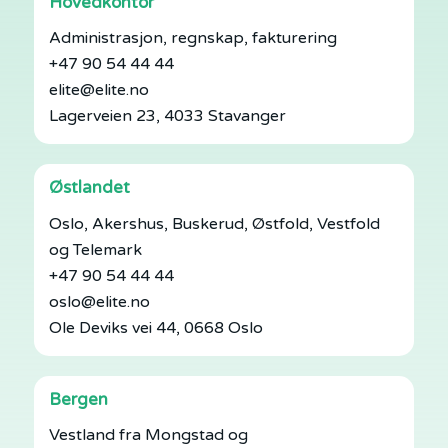
Hovedkontor
Administrasjon, regnskap, fakturering
+47 90 54 44 44
elite@elite.no
Lagerveien 23, 4033 Stavanger
Østlandet
Oslo, Akershus, Buskerud, Østfold, Vestfold
og Telemark
+47 90 54 44 44
oslo@elite.no
Ole Deviks vei 44, 0668 Oslo
Bergen
Vestland fra Mongstad og