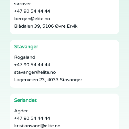
sørover
+47 90 54 44 44
bergen@elite.no
Blådalen 39, 5106 Øvre Ervik
Stavanger
Rogaland
+47 90 54 44 44
stavanger@elite.no
Lagerveien 23, 4033 Stavanger
Sørlandet
Agder
+47 90 54 44 44
kristiansand@elite.no