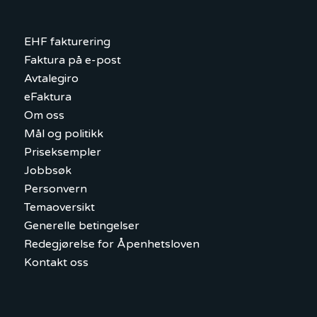
EHF fakturering
Faktura på e-post
Avtalegiro
eFaktura
Om oss
Mål og politikk
Priseksempler
Jobbsøk
Personvern
Temaoversikt
Generelle betingelser
Redegjørelse for Åpenhetsloven
Kontakt oss